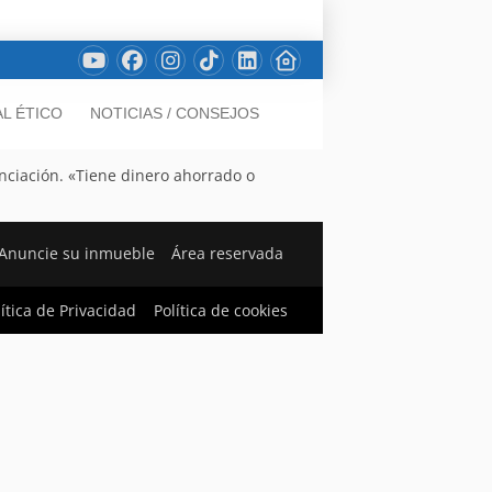
L ÉTICO
NOTICIAS / CONSEJOS
nciación. «Tiene dinero ahorrado o
Anuncie su inmueble
Área reservada
lítica de Privacidad
Política de cookies