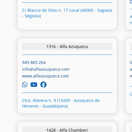
C/ Blanca de Silos n. 17 Local (40005 - Segovia
- Segovia)
(
1316 - Alfa Azuqueca
949 883 264
info@alfaazuqueca.com
www.alfaazuqueca.com
Ctra. Alovera n. 9 (19200 - Azuqueca de
Henares - Guadalajara)
1428 - Alfa Chamberi