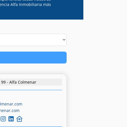
encia Alfa Inmobiliaria más
99 - Alfa Colmenar
olmenar.com
menar.com