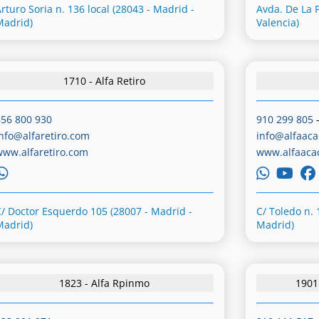
rturo Soria n. 136 local (28043 - Madrid -
Avda. De La P
Madrid)
Valencia)
1710 - Alfa Retiro
656 800 930
910 299 805
info@alfaretiro.com
info@alfaaca
www.alfaretiro.com
www.alfaaca
C/ Doctor Esquerdo 105 (28007 - Madrid -
C/ Toledo n. 
Madrid)
Madrid)
1823 - Alfa Rpinmo
1901