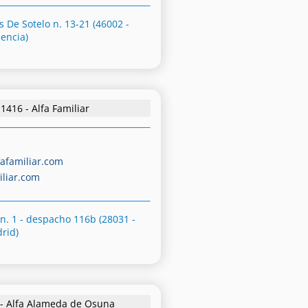
 De Sotelo n. 13-21 (46002 -
lencia)
1416 - Alfa Familiar
afamiliar.com
iliar.com
 n. 1 - despacho 116b (28031 -
rid)
 - Alfa Alameda de Osuna