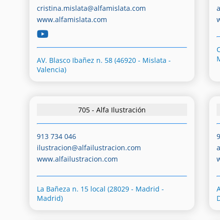
cristina.mislata@alfamislata.com
www.alfamislata.com
C
AV. Blasco Ibañez n. 58 (46920 - Mislata -
Valencia)
705 - Alfa Ilustración
913 734 046
ilustracion@alfailustracion.com
www.alfailustracion.com
La Bañeza n. 15 local (28029 - Madrid -
A
Madrid)