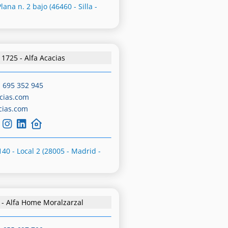
lana n. 2 bajo (46460 - Silla -
1725 - Alfa Acacias
-
695 352 945
cias.com
cias.com
140 - Local 2 (28005 - Madrid -
 - Alfa Home Moralzarzal