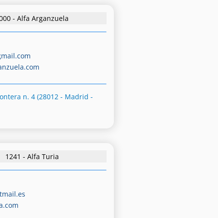
000 - Alfa Arganzuela
mail.com
anzuela.com
rontera n. 4 (28012 - Madrid -
1241 - Alfa Turia
tmail.es
ia.com