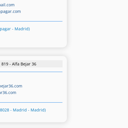
ail.com
apagar.com
apagar - Madrid)
819 - Alfa Bejar 36
bejar36.com
ar36.com
28028 - Madrid - Madrid)