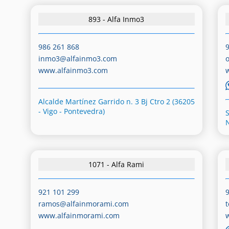
893 - Alfa Inmo3
986 261 868
inmo3@alfainmo3.com
www.alfainmo3.com
Alcalde Martínez Garrido n. 3 Bj Ctro 2 (36205
- Vigo - Pontevedra)
1071 - Alfa Rami
921 101 299
ramos@alfainmorami.com
www.alfainmorami.com