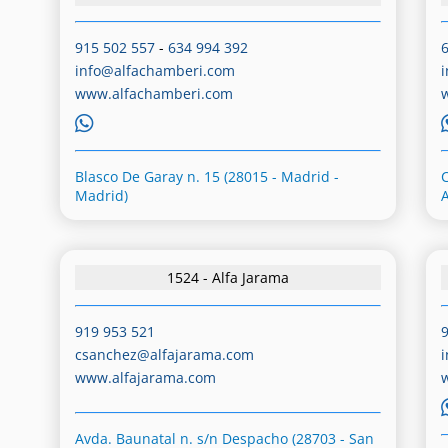
915 502 557
-
634 994 392
info@alfachamberi.com
www.alfachamberi.com
Blasco De Garay n. 15 (28015 - Madrid -
C
Madrid)
1524 - Alfa Jarama
919 953 521
csanchez@alfajarama.com
www.alfajarama.com
Avda. Baunatal n. s/n Despacho (28703 - San