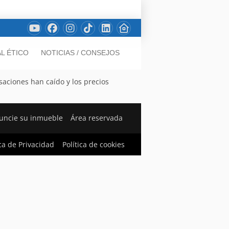
L ÉTICO
NOTICIAS / CONSEJOS
asaciones han caído y los precios
uncie su inmueble
Área reservada
ica de Privacidad
Política de cookies