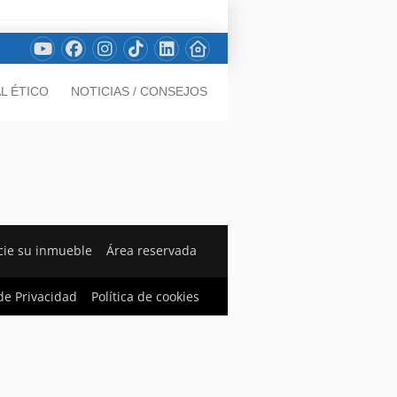
L ÉTICO
NOTICIAS / CONSEJOS
ie su inmueble
Área reservada
 de Privacidad
Política de cookies