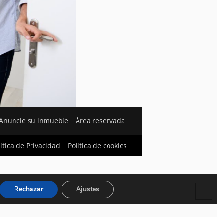
Anuncie su inmueble
Área reservada
lítica de Privacidad
Política de cookies
Rechazar
Ajustes