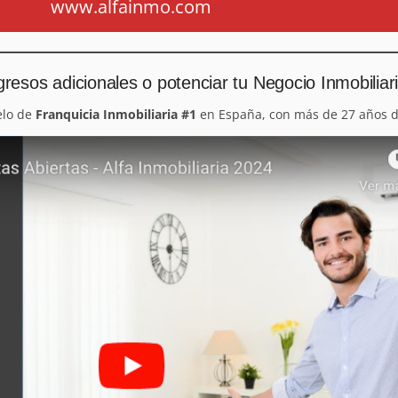
www.alfainmo.com
resos adicionales o potenciar tu Negocio Inmobiliar
elo de
Franquicia Inmobiliaria #1
en España, con más de 27 años d