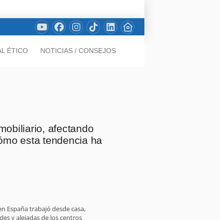
L ÉTICO
NOTICIAS / CONSEJOS
mobiliario, afectando
cómo esta tendencia ha
 en España trabajó desde casa,
s y alejadas de los centros