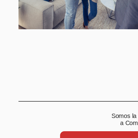
Somos la 
a Comp