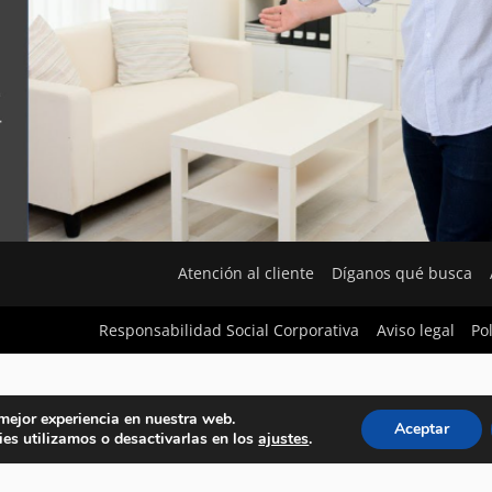
Atención al cliente
Díganos qué busca
Responsabilidad Social Corporativa
Aviso legal
Po
 mejor experiencia en nuestra web.
Aceptar
es utilizamos o desactivarlas en los
ajustes
.