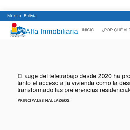
México
Bolivia
Alfa Inmobiliaria
INICIO
¿POR QUÉ AL
El auge del teletrabajo desde 2020 ha pr
tanto el acceso a la vivienda como la de
transformado las preferencias residencia
PRINCIPALES HALLAZGOS: