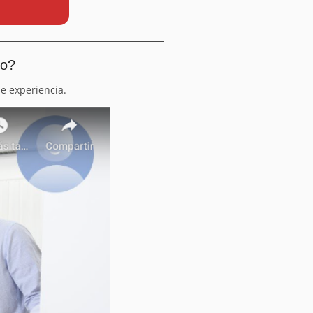
io?
e experiencia.