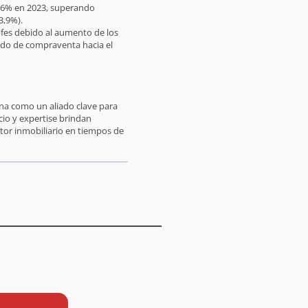
18,6% en 2023, superando
3,9%).
rofes debido al aumento de los
cado de compraventa hacia el
ona como un aliado clave para
io y expertise brindan
tor inmobiliario en tiempos de