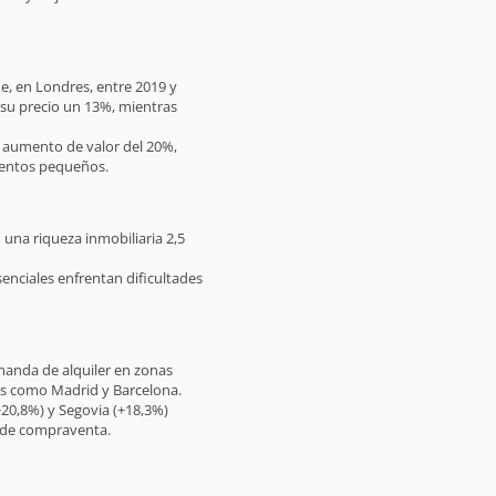
e, en Londres, entre 2019 y
 su precio un 13%, mientras
aumento de valor del 20%,
mentos pequeños.
una riqueza inmobiliaria 2,5
nciales enfrentan dificultades
emanda de alquiler en zonas
es como Madrid y Barcelona.
20,8%) y Segovia (+18,3%)
 de compraventa.