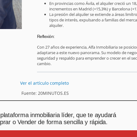
En provincias como Ávila, el alquiler creció un 
incrementos en Madrid (+15,3%) y Barcelona (+1
La presión del alquiler se extiende a áreas limít
tipos de interés, expulsando a familias del mer
alquiler.
Reflexión:
Con 27 años de experiencia, Alfa Inmobiliaria se posici
adaptarse a este nuevo panorama. Su modelo de negoc
seguridad y respaldo para emprender o crecer en el sec
cambio.
Ver el artículo completo
Fuente: 20MINUTOS.ES
plataforma inmobiliaria líder, que te ayudará
rar o Vender de forma sencilla y rápida.