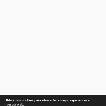
Utilizamos cookies para ofrecerte la mejor experiencia en
nuestra web.