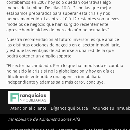
contábamos en 2007 hoy solo quedan operativas algo
menos de la mitad. De ellas 10 ó 12 son las que mejor
estábamos preparados para superar esta crisis y nos
hemos mantenido. Las otras 10 ó 12 restantes son nuevos
modelos de negocio que han surgido recientemente
aprovechando nichos de mercado aún no ocupados”.
Nuestra recomendación al futuro inversor, es que analice
las distintas opciones de negocio en el sector inmobiliario,
y estudie las ventajas de adherirse a una red de la que
podrá obtener un amplio soporte.
“El sector ha cambiado. Pero lo que ha impulsado el cambio
no ha sido la crisis si no la globalización y hoy en día es
difícilmente entendible una agencia inmobiliaria
independiente y además sale más caro”, concluye.
Atención al cliente
Díganos qué busca
Anuncie su inmueb
Inmobiliaria de Administradores Alfa
Utilizamos cookies para ofrecerte la mejor experiencia en