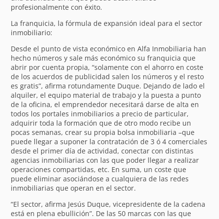
profesionalmente con éxito.
La franquicia, la fórmula de expansión ideal para el sector
inmobiliario:
Desde el punto de vista económico en Alfa Inmobiliaria han
hecho números y sale más económico su franquicia que
abrir por cuenta propia, “solamente con el ahorro en coste
de los acuerdos de publicidad salen los números y el resto
es gratis”, afirma rotundamente Duque. Dejando de lado el
alquiler, el equipo material de trabajo y la puesta a punto
de la oficina, el emprendedor necesitará darse de alta en
todos los portales inmobiliarios a precio de particular,
adquirir toda la formación que de otro modo recibe un
pocas semanas, crear su propia bolsa inmobiliaria –que
puede llegar a suponer la contratación de 3 ó 4 comerciales
desde el primer día de actividad, conectar con distintas
agencias inmobiliarias con las que poder llegar a realizar
operaciones compartidas, etc. En suma, un coste que
puede eliminar asociándose a cualquiera de las redes
inmobiliarias que operan en el sector.
“El sector, afirma Jesús Duque, vicepresidente de la cadena
está en plena ebullición”. De las 50 marcas con las que