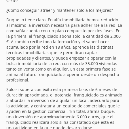
sector.
¿Cómo conseguir atraer y mantener solo a los mejores?
Duque lo tiene claro. En alfa Inmobiliaria hemos reducido
al máximo la inversión necesaria para adherirse a la red. La
compañía cuenta con un plan compuesto por dos fases. En
la primera, el franquiciado abona solo la cantidad de 2.000
€. A cambio recibe toda la formación y el saber hacer
acumulado por la red en 18 años, aprende las distintas
técnicas inmobiliarias que le permitirán captar
propiedades y clientes, y puede empezar a operar con la
bolsa inmobiliaria de la red, con más de 35.000 viviendas
tanto en venta como en alquiler. En esta primera fase se
anima al futuro franquiciado a operar desde un despacho
profesional.
Solo si supera con éxito esta primera fase, de 6 meses de
duración aproximada, el potencial franquiciado es animado
a abordar la inversión de alquilar un local, adecuarlo para
la actividad, y contratar a un equipo de comerciales que le
ayuden en la gestión comercial. “En total, afirma Duque,
una inversión de aproximadamente 6.000 euros, que el
franquiciado realizará solo si ha constatado que esta es
una actividad en la que puede desarrollarse