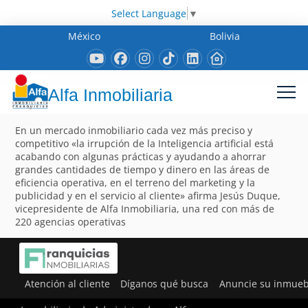
Select Language
▼
México
Bolivia
Alfa Inmobiliaria
En un mercado inmobiliario cada vez más preciso y
competitivo «la irrupción de la Inteligencia artificial está
acabando con algunas prácticas y ayudando a ahorrar
grandes cantidades de tiempo y dinero en las áreas de
eficiencia operativa, en el terreno del marketing y la
publicidad y en el servicio al cliente» afirma Jesús Duque,
vicepresidente de Alfa Inmobiliaria, una red con más de
220 agencias operativas
Atención al cliente
Díganos qué busca
Anuncie su inmueb