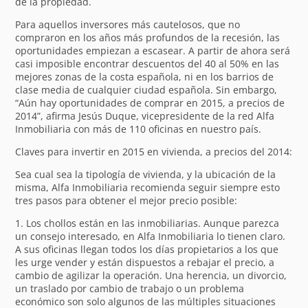
de la propiedad.
Para aquellos inversores más cautelosos, que no
compraron en los años más profundos de la recesión, las
oportunidades empiezan a escasear. A partir de ahora será
casi imposible encontrar descuentos del 40 al 50% en las
mejores zonas de la costa española, ni en los barrios de
clase media de cualquier ciudad española. Sin embargo,
“Aún hay oportunidades de comprar en 2015, a precios de
2014”, afirma Jesús Duque, vicepresidente de la red Alfa
Inmobiliaria con más de 110 oficinas en nuestro país.
Claves para invertir en 2015 en vivienda, a precios del 2014:
Sea cual sea la tipología de vivienda, y la ubicación de la
misma, Alfa Inmobiliaria recomienda seguir siempre esto
tres pasos para obtener el mejor precio posible:
1. Los chollos están en las inmobiliarias. Aunque parezca
un consejo interesado, en Alfa Inmobiliaria lo tienen claro.
A sus oficinas llegan todos los días propietarios a los que
les urge vender y están dispuestos a rebajar el precio, a
cambio de agilizar la operación. Una herencia, un divorcio,
un traslado por cambio de trabajo o un problema
económico son solo algunos de las múltiples situaciones