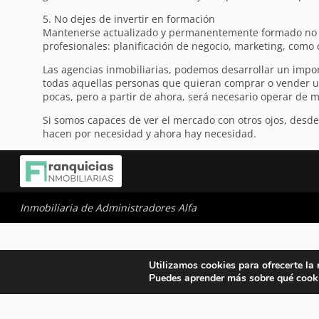
5. No dejes de invertir en formación
Mantenerse actualizado y permanentemente formado no es 
profesionales: planificación de negocio, marketing, como c
Las agencias inmobiliarias, podemos desarrollar un impor
todas aquellas personas que quieran comprar o vender u
pocas, pero a partir de ahora, será necesario operar de 
Si somos capaces de ver el mercado con otros ojos, desde
hacen por necesidad y ahora hay necesidad.
Inmobiliaria de Administradores Alfa
Utilizamos cookies para ofrecerte la
Puedes aprender más sobre qué cooki