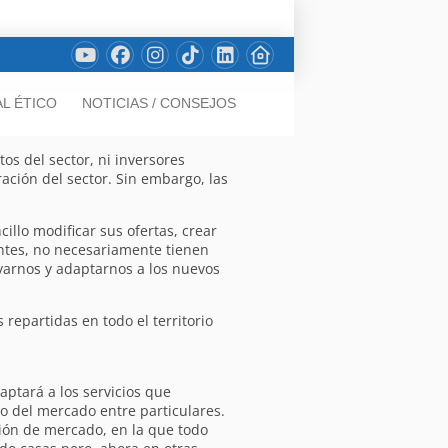
L ÉTICO
NOTICIAS / CONSEJOS
s del sector, ni inversores
ación del sector. Sin embargo, las
llo modificar sus ofertas, crear
entes, no necesariamente tienen
varnos y adaptarnos a los nuevos
epartidas en todo el territorio
ptará a los servicios que
 del mercado entre particulares.
ión de mercado, en la que todo