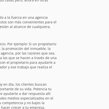
do casas pero, ahora en otras
do a la fuerza en una agencia
 estos son más convenientes para el
 están al alcance de cualquiera,
cio. Por ejemplo: Si un propietario
, la promoción del inmueble, la
 agencia, por las razones que sea,
ta las que se hacen a través de una
con el propietario para ayudarle a
dor y ese trabajo que realiza el
y en día, los clientes buscan
ortante de su vida. Potencia tu
de ayudarte a dar respuesta allí
ndes medios especializados en el
u competencia y no bajes la
 hacer crecer a tu empresa.