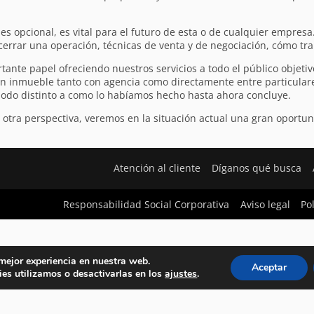
opcional, es vital para el futuro de esta o de cualquier empresa
errar una operación, técnicas de venta y de negociación, cómo traba
tante papel ofreciendo nuestros servicios a todo el público objeti
n inmueble tanto con agencia como directamente entre particular
modo distinto a como lo habíamos hecho hasta ahora concluye.
 otra perspectiva, veremos en la situación actual una gran oport
Atención al cliente
Díganos qué busca
Responsabilidad Social Corporativa
Aviso legal
Po
 mejor experiencia en nuestra web.
Aceptar
es utilizamos o desactivarlas en los
ajustes
.