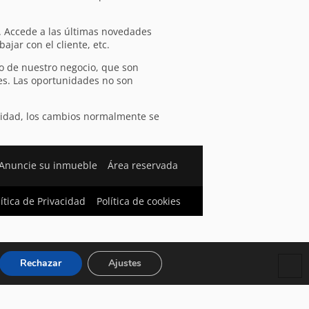
. Accede a las últimas novedades
jar con el cliente, etc.
vo de nuestro negocio, que son
es. Las oportunidades no son
unidad, los cambios normalmente se
Anuncie su inmueble
Área reservada
lítica de Privacidad
Política de cookies
Rechazar
Ajustes