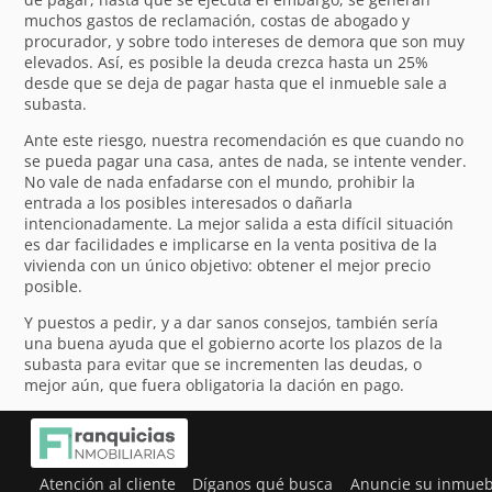
muchos gastos de reclamación, costas de abogado y
procurador, y sobre todo intereses de demora que son muy
elevados. Así, es posible la deuda crezca hasta un 25%
desde que se deja de pagar hasta que el inmueble sale a
subasta.
Ante este riesgo, nuestra recomendación es que cuando no
se pueda pagar una casa, antes de nada, se intente vender.
No vale de nada enfadarse con el mundo, prohibir la
entrada a los posibles interesados o dañarla
intencionadamente. La mejor salida a esta difícil situación
es dar facilidades e implicarse en la venta positiva de la
vivienda con un único objetivo: obtener el mejor precio
posible.
Y puestos a pedir, y a dar sanos consejos, también sería
una buena ayuda que el gobierno acorte los plazos de la
subasta para evitar que se incrementen las deudas, o
mejor aún, que fuera obligatoria la dación en pago.
Atención al cliente
Díganos qué busca
Anuncie su inmueb