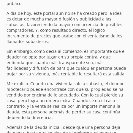
público.
A día de hoy, este portal aún no se ha creado pero la idea
es dotar de mucha mayor difusión y publicidad a las
subastas, favoreciendo la mayor concurrencia de posibles
compradores. Y, como resultado directo, el lógico
incremento de precios que acabe con el ventajismo de los
llamados subasteros.
Sin embargo, como decía al comienzo, es importante que el
deudor no opte por jugar en su propia contra, y que
entienda que cuanto más transparente sea, más
facilidades y difusión de para que cualquier persona pueda
pujar por su vivienda, más rentable le resultará esta salida.
Me explico. Cuando una vivienda sale a subasta, el deudor
hipotecario puede encontrase con que su propiedad se ha
vendido por encima de lo adeudado. Con lo cual pierde su
casa, pero logra un dinero extra. Cuando se da el caso
contrario, y la venta se realiza por un importe menor a la
deuda, esta persona además de perder su casa continúa
debiendo la diferencia.
Además de la deuda inicial, desde que una persona deja
de pagar, hasta que se ejecuta el embargo, se generan