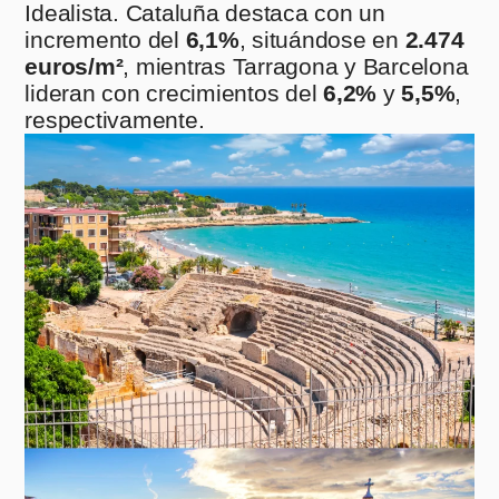
Idealista. Cataluña destaca con un
incremento del
6,1%
, situándose en
2.474
euros/m²
, mientras Tarragona y Barcelona
lideran con crecimientos del
6,2%
y
5,5%
,
respectivamente.