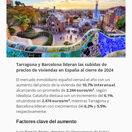
Tarragona y Barcelona lideran las subidas de
precios de viviendas en España al cierre de 2024
El mercado inmobiliario español cerrará el año con un
aumento del precio de la vivienda del
10,7% interanual
,
alcanzando un promedio de
2.244 euros/m²
, según
Idealista. Cataluña destaca con un incremento del
6,1%
,
situándose en
2.474 euros/m²
, mientras Tarragona y
Barcelona lideran con crecimientos del
6,2%
y
5,5%
,
respectivamente.
Factores clave del aumento
Juan Ramón Prieto, director de Operaciones de Solvia,