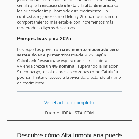
señala que la
escasez de oferta
y la
alta demanda
son
los principales impulsores de este crecimiento. En
contraste, regiones como Lleida y Girona muestran un
comportamiento más estable, con incrementos más
moderados o ligeros descensos.
Perspectivas para 2025
Los expertos prevén un
crecimiento moderado pero
sostenido
en el primer trimestre de 2025. Según
Caixabank Research, se espera que el precio de la
vivienda crezca un
4% nominal
, superando la inflación.
Sin embargo, los altos precios en zonas como Cataluña
podrían limitar el acceso a la vivienda, afectando el ritmo
de crecimiento.
Ver el artículo completo
Fuente: IDEALISTA.COM
Descubre cómo Alfa Inmobiliaria puede