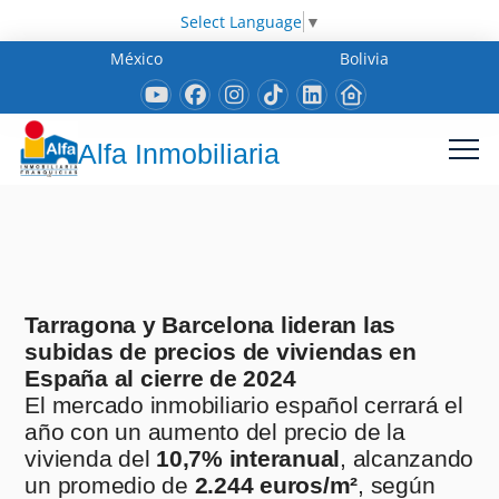
Select Language
▼
México
Bolivia
Alfa Inmobiliaria
Tarragona y Barcelona lideran las
subidas de precios de viviendas en
España al cierre de 2024
El mercado inmobiliario español cerrará el
año con un aumento del precio de la
vivienda del
10,7% interanual
, alcanzando
un promedio de
2.244 euros/m²
, según